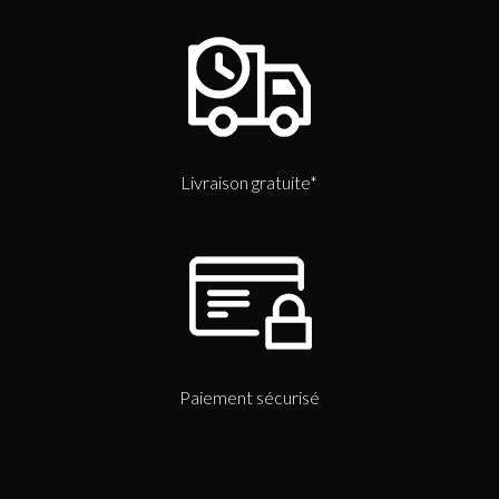
Livraison gratuite*
Paiement sécurisé