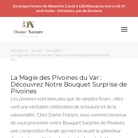
Boutique fermée du dimanche 2 août à 12h30 jusqu’au mercredi 19
août inclus - Attention, pas de livraison
Vous êtes ici :
Accueil
/
Actualités
/
La Magie des Pivoines du Var : Découvrez Notre Bouquet Surprise de
Piv...
La Magie des Pivoines du Var :
Découvrez Notre Bouquet Surprise de
Pivoines
Les pivoines sont bien plus que de simples fleurs ; elles
sont une véritable célébration de la beauté et de la
saisonnalité. Chez Dame Nature, nous sommes heureux
de vous présenter notre Bouquet Surprise de Pivoines,
une composition florale qui met en avant la splendeur