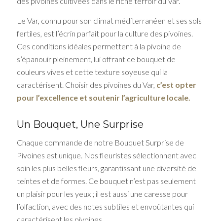
des pivoines cultivées dans le riche terroir du Var.
Le Var, connu pour son climat méditerranéen et ses sols
fertiles, est l’écrin parfait pour la culture des pivoines.
Ces conditions idéales permettent à la pivoine de
s’épanouir pleinement, lui offrant ce bouquet de
couleurs vives et cette texture soyeuse qui la
caractérisent. Choisir des pivoines du Var,
c’est opter
pour l’excellence et soutenir l’agriculture locale.
Un Bouquet, Une Surprise
Chaque commande de notre Bouquet Surprise de
Pivoines est unique. Nos fleuristes sélectionnent avec
soin les plus belles fleurs, garantissant une diversité de
teintes et de formes. Ce bouquet n’est pas seulement
un plaisir pour les yeux ; il est aussi une caresse pour
l’olfaction, avec des notes subtiles et envoûtantes qui
caractérisent les pivoines.