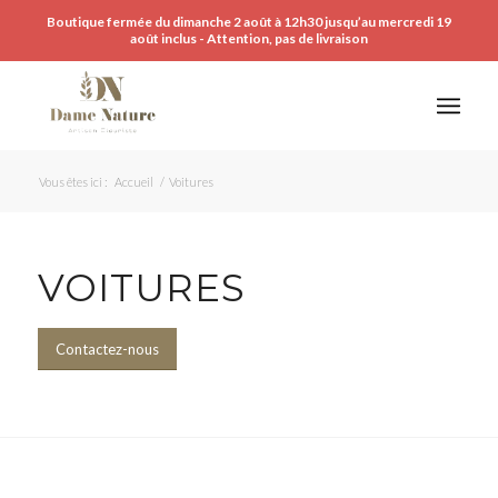
Boutique fermée du dimanche 2 août à 12h30 jusqu’au mercredi 19
août inclus - Attention, pas de livraison
Vous êtes ici :
Accueil
/
Voitures
VOITURES
Contactez-nous