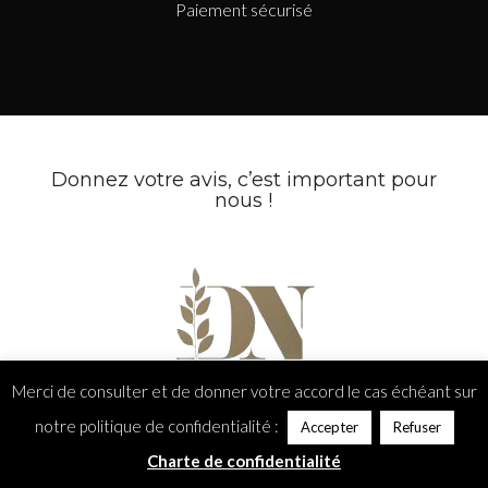
Paiement sécurisé
Donnez
votre avis
, c’est important pour
nous !
Merci de consulter et de donner votre accord le cas échéant sur
notre politique de confidentialité :
Accepter
Refuser
Charte de confidentialité